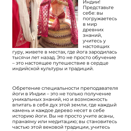
Индии!
Представьте
себе: вы
погружаетесь
в мир
древних
знаний,
учитесь у
настоящих
гуру, живете в местах, где йога зародилась
тысячи лет назад. Это не просто обучение
– это настоящее путешествие в сердце
индийской культуры и традиций.
Обретение специальности преподавателя
йоги в Индии – это не только получение
уникальных знаний, но и возможность
впитать в себя дух этой земли, где каждый
камень и каждое дерево несет в себе
историю йоги. Вы не просто учите асаны,
пранаяму или медитацию; вы становитесь
частью этой вековой традиции, учитесь