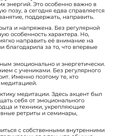
их энергий. Это особенно важно в
ую позу, а сегодня едва справляется
занятие, поддержать, направить.
рыта и напряжена. Без регулярной
ую особенность характера. Но,
мягко направить её внимание на
и благодарила за то, что впервые
ным эмоционально и энергетически.
ием с учениками. Без регулярного
ит. Именно поэтому те, кто
 медитацией.
ктику медитации. Здесь акцент был
щать себя от эмоционального
рдца и техники, укрепляющие
ивные ретриты и семинары,
миться с собственными внутренними