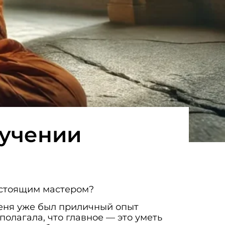
бучении
астоящим мастером?
меня уже был приличный опыт
полагала, что главное — это уметь