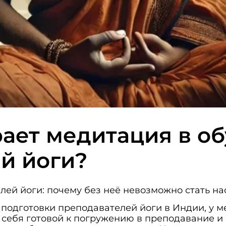
рает медитация в о
й йоги?
лей йоги: почему без неё невозможно стать н
е подготовки преподавателей йоги в Индии, у 
 себя готовой к погружению в преподавание и 