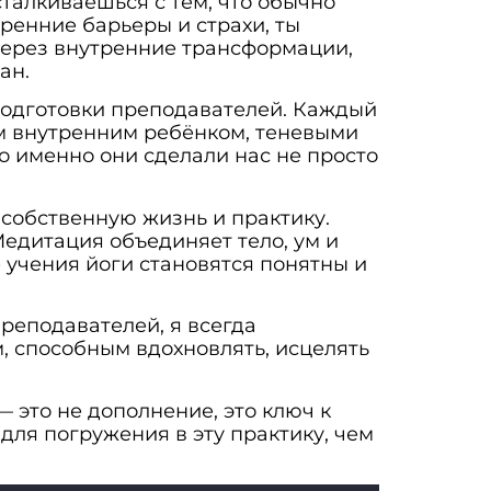
сталкиваешься с тем, что обычно
тренние барьеры и страхи, ты
через внутренние трансформации,
ан.
подготовки преподавателей. Каждый
им внутренним ребёнком, теневыми
о именно они сделали нас не просто
 собственную жизнь и практику.
Медитация объединяет тело, ум и
 учения йоги становятся понятны и
реподавателей, я всегда
, способным вдохновлять, исцелять
 это не дополнение, это ключ к
для погружения в эту практику, чем