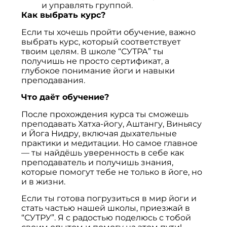
и управлять группой.
Как выбрать курс?
Если ты хочешь пройти обучение, важно
выбрать курс, который соответствует
твоим целям. В школе “СУТРА” ты
получишь не просто сертификат, а
глубокое понимание йоги и навыки
преподавания.
Что даёт обучение?
После прохождения курса ты сможешь
преподавать Хатха-йогу, Аштангу, Виньясу
и Йога Нидру, включая дыхательные
практики и медитации. Но самое главное
— ты найдёшь уверенность в себе как
преподаватель и получишь знания,
которые помогут тебе не только в йоге, но
и в жизни.
Если ты готова погрузиться в мир йоги и
стать частью нашей школы, приезжай в
“СУТРУ”. Я с радостью поделюсь с тобой