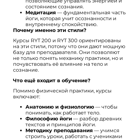
позволяющие управлять энергией и
состоянием сознания.
Медитация
— фундаментальная часть
йоги, которая учит осознанности и
внутреннему спокойствию.
Почему именно эти стили?
Курсы RYT 200 и RYT 300 ориентированы
на эти стили, потому что они дают мощную
базу для преподавателя. Они позволяют
не только понять механику практики, но и
почувствовать её влияние на тело и
сознание.
Что ещё входит в обучение?
Помимо физической практики, курсы
включают:
Анатомию и физиологию
— чтобы
понимать, как работает тело.
Философию йоги
— разбор древних
текстов и принципов йоги.
Методику преподавания
— учимся
строить уроки, работать с учениками