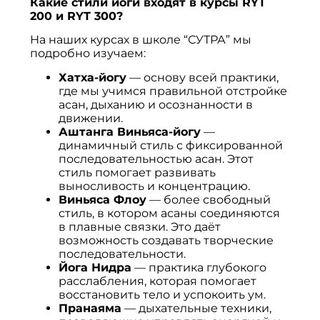
Какие стили йоги входят в курсы RYT
200 и RYT 300?
На наших курсах в школе “СУТРА” мы
подробно изучаем:
Хатха-йогу
— основу всей практики,
где мы учимся правильной отстройке
асан, дыханию и осознанности в
движении.
Аштанга Виньяса-йогу
—
динамичный стиль с фиксированной
последовательностью асан. Этот
стиль помогает развивать
выносливость и концентрацию.
Виньяса Флоу
— более свободный
стиль, в котором асаны соединяются
в плавные связки. Это даёт
возможность создавать творческие
последовательности.
Йога Нидра
— практика глубокого
расслабления, которая помогает
восстановить тело и успокоить ум.
Пранаяма
— дыхательные техники,