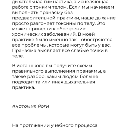
дыхательная гимнастика, а исцеляющая
работа с тонким телом. Если мы начинаем
выполнять пранаяму без
предварительной практики, наше дыхание
просто разгоняет токсины по телу. Это
может привести к обострению
хронических заболеваний. В моей
практике было именно так – обостряются
все проблемы, которые могут быть у вас.
Пранаяма выявляет все слабые точки в
теле.
В йога-школе вы получите схемы
правильного выполнения пранаямы, а
также разбор, каким людям больше
подходит та или иная дыхательная
практика.
Анатомия йоги
На протяжении учебного процесса