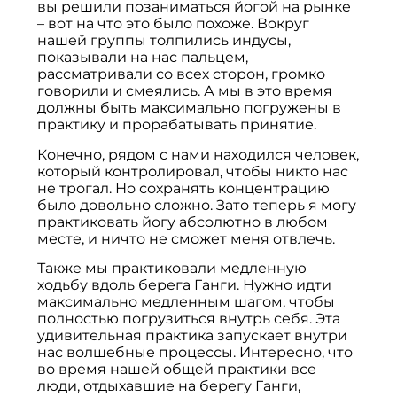
вы решили позаниматься йогой на рынке
– вот на что это было похоже. Вокруг
нашей группы толпились индусы,
показывали на нас пальцем,
рассматривали со всех сторон, громко
говорили и смеялись. А мы в это время
должны быть максимально погружены в
практику и прорабатывать принятие.
Конечно, рядом с нами находился человек,
который контролировал, чтобы никто нас
не трогал. Но сохранять концентрацию
было довольно сложно. Зато теперь я могу
практиковать йогу абсолютно в любом
месте, и ничто не сможет меня отвлечь.
Также мы практиковали медленную
ходьбу вдоль берега Ганги. Нужно идти
максимально медленным шагом, чтобы
полностью погрузиться внутрь себя. Эта
удивительная практика запускает внутри
нас волшебные процессы. Интересно, что
во время нашей общей практики все
люди, отдыхавшие на берегу Ганги,