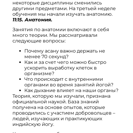
некоторые дисциплины сменились
другими предметами. На третьей неделе
обучения мы начали изучать анатомию.
11:15. Анатомия.
Занятия по анатомии включают в себя
много теории. Мы рассматривали
следующие вопросы:
Почему асану важно держать не
менее 70 секунд?
Как и за счет чего можно быстро
ускорить выработку клеток в
организме?
Что происходит с внутренними
органами во время занятий йогой?
Как дыхание влияет на наши органы?
Теория, которую мы изучали, признана
официальной наукой. База знаний
получена на основе опытов, которые
проводились с участием добровольцев –
людей, изучающих и практикующих
индийскую йогу.