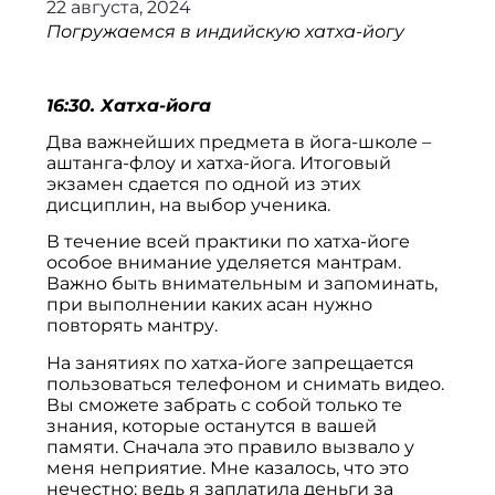
22 августа, 2024
Погружаемся в индийскую хатха-йогу
16:30. Хатха-йога
Два важнейших предмета в йога-школе –
аштанга-флоу и хатха-йога. Итоговый
экзамен сдается по одной из этих
дисциплин, на выбор ученика.
В течение всей практики по хатха-йоге
особое внимание уделяется мантрам.
Важно быть внимательным и запоминать,
при выполнении каких асан нужно
повторять мантру.
На занятиях по хатха-йоге запрещается
пользоваться телефоном и снимать видео.
Вы сможете забрать с собой только те
знания, которые останутся в вашей
памяти. Сначала это правило вызвало у
меня неприятие. Мне казалось, что это
нечестно: ведь я заплатила деньги за