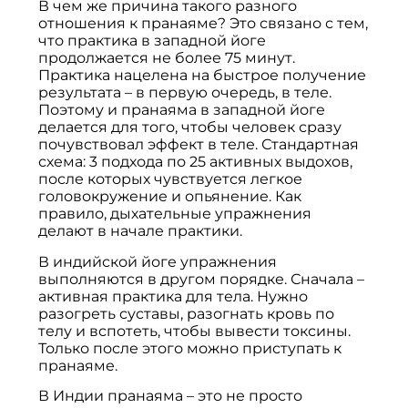
В чем же причина такого разного
отношения к пранаяме? Это связано с тем,
что практика в западной йоге
продолжается не более 75 минут.
Практика нацелена на быстрое получение
результата – в первую очередь, в теле.
Поэтому и пранаяма в западной йоге
делается для того, чтобы человек сразу
почувствовал эффект в теле. Стандартная
схема: 3 подхода по 25 активных выдохов,
после которых чувствуется легкое
головокружение и опьянение. Как
правило, дыхательные упражнения
делают в начале практики.
В индийской йоге упражнения
выполняются в другом порядке. Сначала –
активная практика для тела. Нужно
разогреть суставы, разогнать кровь по
телу и вспотеть, чтобы вывести токсины.
Только после этого можно приступать к
пранаяме.
В Индии пранаяма – это не просто