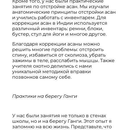
Кроме того, у нас были практические
занятия по отстройке асан. Мы изучали
анатомические принципы отстройки асан
и учились работать с инвентарем. Для
коррекции асан в Индии используется
различный инвентарь: ремни, блоки,
бустер, стул для йоги и многое другое.
Благодаря коррекции асаны можно
решить многие проблемы: отстроить
спину, избавиться от сколиоза, убрать
зажимы в теле, расслабить мышцы. Также
учителя охотно делились с нами
уникальной методикой вправки
позвонков самому себе.
Практики на берегу Ганги
У нас были занятия не только в стенах
школы, но и на берегу Ганги. Этот опыт я
запомню на всю жизнь. Представьте, что