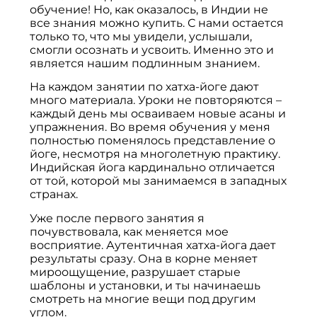
обучение! Но, как оказалось, в Индии не
все знания можно купить. С нами остается
только то, что мы увидели, услышали,
смогли осознать и усвоить. Именно это и
является нашим подлинным знанием.
На каждом занятии по хатха-йоге дают
много материала. Уроки не повторяются –
каждый день мы осваиваем новые асаны и
упражнения. Во время обучения у меня
полностью поменялось представление о
йоге, несмотря на многолетную практику.
Индийская йога кардинально отличается
от той, которой мы занимаемся в западных
странах.
Уже после первого занятия я
почувствовала, как меняется мое
восприятие. Аутентичная хатха-йога дает
результаты сразу. Она в корне меняет
мироощущение, разрушает старые
шаблоны и установки, и ты начинаешь
смотреть на многие вещи под другим
углом.