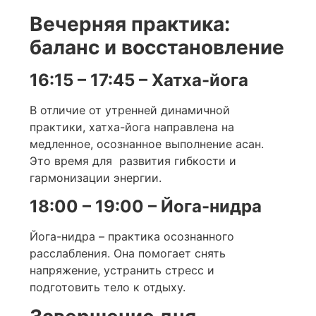
Вечерняя практика:
баланс и восстановление
16:15 – 17:45 – Хатха-йога
В отличие от утренней динамичной
практики, хатха-йога направлена на
медленное, осознанное выполнение асан.
Это время для развития гибкости и
гармонизации энергии.
18:00 – 19:00 – Йога-нидра
Йога-нидра – практика осознанного
расслабления. Она помогает снять
напряжение, устранить стресс и
подготовить тело к отдыху.