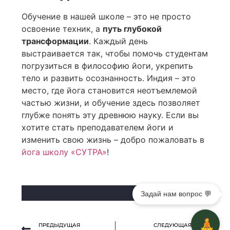
Обучение в нашей школе – это не просто
освоение техник, а
путь глубокой
трансформации
. Каждый день
выстраивается так, чтобы помочь студентам
погрузиться в философию йоги, укрепить
тело и развить осознанность. Индия – это
место, где йога становится неотъемлемой
частью жизни, и обучение здесь позволяет
глубже понять эту древнюю науку. Если вы
хотите стать преподавателем йоги и
изменить свою жизнь – добро пожаловать в
йога школу «СУТРА»
!
Задай нам вопрос 💬
🧘
ПРЕДЫДУЩАЯ
СЛЕДУЮЩАЯ